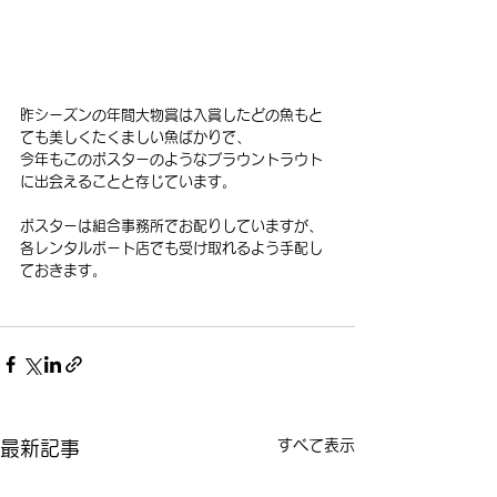
昨シーズンの年間大物賞は入賞したどの魚もと
ても美しくたくましい魚ばかりで、
今年もこのポスターのようなブラウントラウト
に出会えることと存じています。
ポスターは組合事務所でお配りしていますが、
各レンタルボート店でも受け取れるよう手配し
ておきます。
すべて表示
最新記事