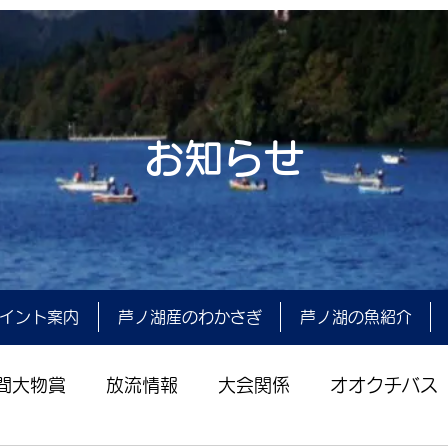
お知らせ
イント案内
芦ノ湖産のわかさぎ
芦ノ湖の魚紹介
間大物賞
放流情報
大会関係
オオクチバス