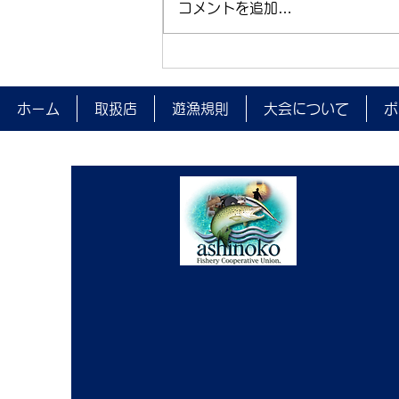
コメントを追加…
夜間監視を実施しました。
ホーム
取扱店
遊漁規則
大会について
ポ