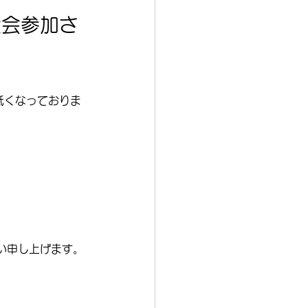
大会参加さ
低くなっておりま
い申し上げます。