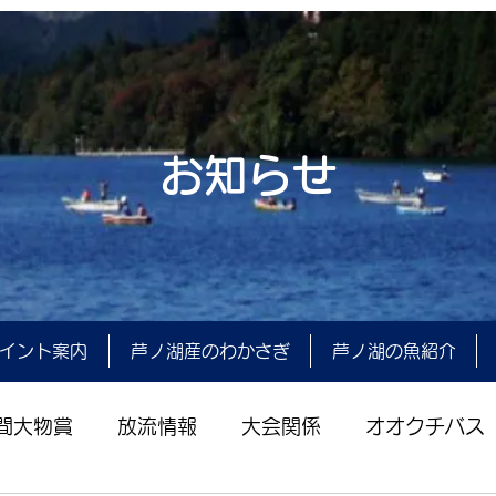
お知らせ
イント案内
芦ノ湖産のわかさぎ
芦ノ湖の魚紹介
間大物賞
放流情報
大会関係
オオクチバス