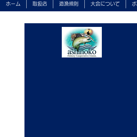
ました。
ホーム
取扱店
遊漁規則
大会について
ポ