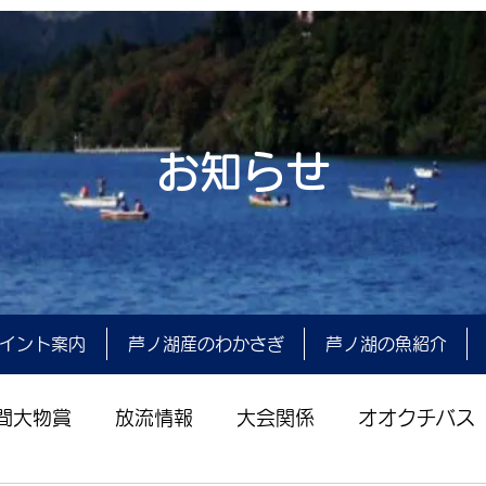
お知らせ
イント案内
芦ノ湖産のわかさぎ
芦ノ湖の魚紹介
間大物賞
放流情報
大会関係
オオクチバス