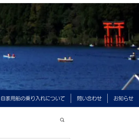
自家用船の乗り入れについて
問い合わせ
お知らせ