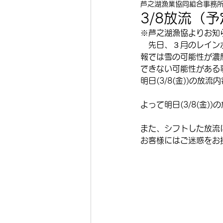
芦之湖漁業協同組合事務
3/8放流（
※芦之湖漁協よりお知
　先日、３月のレイン
報では雪の可能性が濃
できない可能性がある
明日(3/8(金))の放
よって明日(3/8(金
また、シフトした放流
お客様にはご迷惑をお