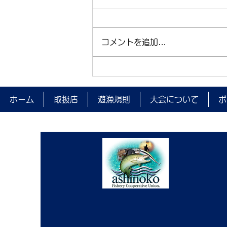
コメントを追加…
夜間監視を実施しました。
ホーム
取扱店
遊漁規則
大会について
ポ