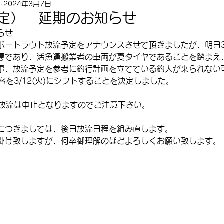
所
2024年3月7日
予定） 延期のお知らせ
らせ
ボートラウト放流予定をアナウンスさせて頂きましたが、明日3/
厚であり、活魚運搬業者の車両が夏タイヤであることを踏まえ
事、放流予定を参考に釣行計画を立てている釣人が来られない
流内容を3/12(火)にシフトすることを決定しました。
))の放流は中止となりますのでご注意下さい。
につきましては、後日放流日程を組み直します。
掛け致しますが、何卒御理解のほどよろしくお願い致します。