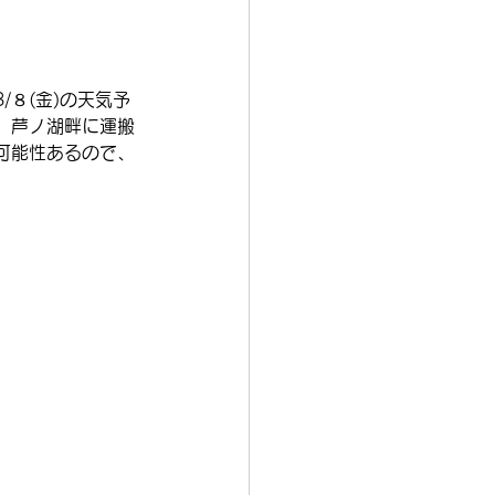
８(金)の天気予
、芦ノ湖畔に運搬
可能性あるので、