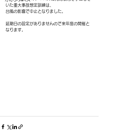
いた重大事故想定訓練は、
台風の影響で中止となりました。
延期日の設定がありませんので来年度の開催と
なります。