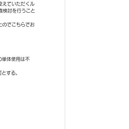
控えていただくル
査検討を行うこと
たのでこちらでお
の単体使用は不
を可とする。