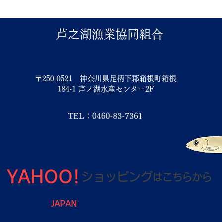
芦之湖漁業協同組合
〒250-0521 神奈川県足柄下郡箱根町箱根
184-1 芦ノ湖水産センター2F
TEL：0460-83-7361
YAHOO!
ショッピング
は
こちらから
JAPAN