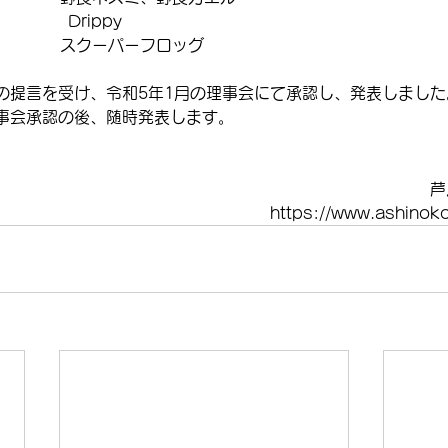
              Drippy
              スクーパーフロッグ
の提言を受け、令和5年1月の理事会にて承認し、発表しまし
事会承認の後、随時発表します。
。
芦
https://www.ashinok