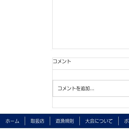
コメント
コメントを追加…
夜間監視を実施しました。
ホーム
取扱店
遊漁規則
大会について
ポ