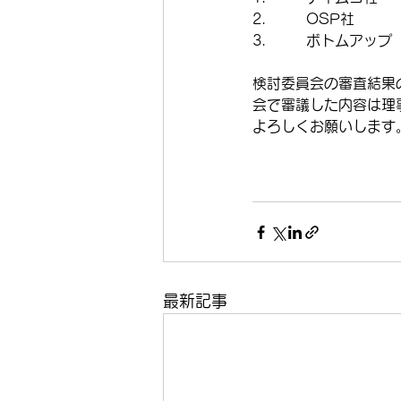
2.         OSP社          
3.         ボトムアップ
検討委員会の審査結果
会で審議した内容は理
よろしくお願いします
最新記事