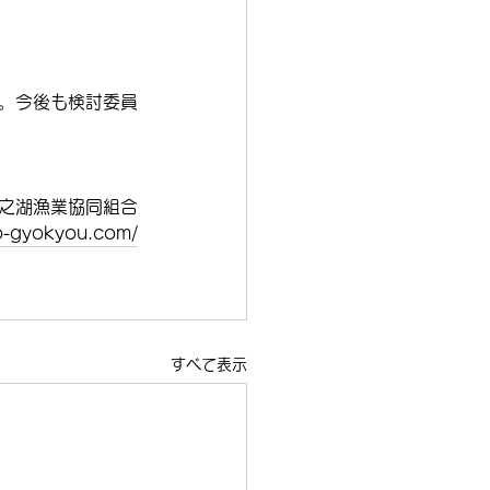
た。今後も検討委員
之湖漁業協同組合
o-gyokyou.com/
すべて表示