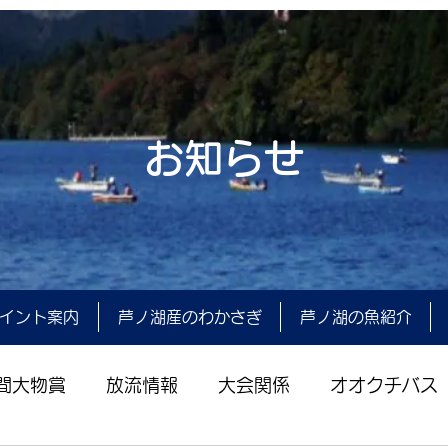
お知らせ
イント案内
芦ノ湖産のわかさぎ
芦ノ湖の魚紹介
間大物賞
放流情報
大会関係
オオクチバス