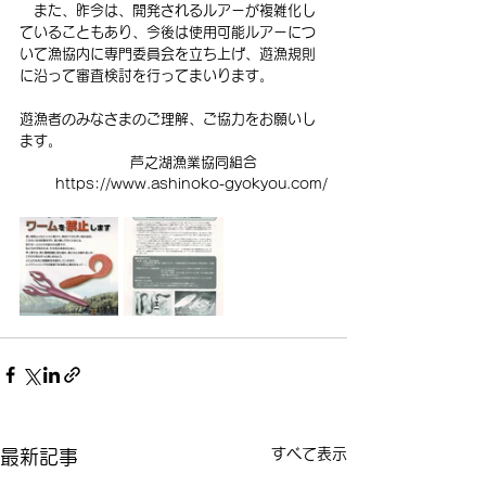
　また、昨今は、開発されるルアーが複雑化し
ていることもあり、今後は使用可能ルアーにつ
いて漁協内に専門委員会を立ち上げ、遊漁規則
に沿って審査検討を行ってまいります。
遊漁者のみなさまのご理解、ご協力をお願いし
ます。
芦之湖漁業協同組合　　　　　
https://www.ashinoko-gyokyou.com/
すべて表示
最新記事