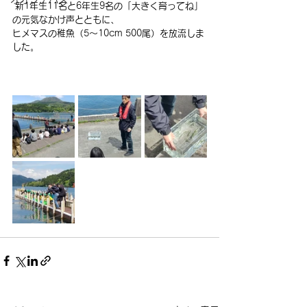
 新1年生11名と6年生9名の「大きく育ってね」
の元気なかけ声とともに、
ヒメマスの稚魚（5～10cm 500尾）を放流しま
した。