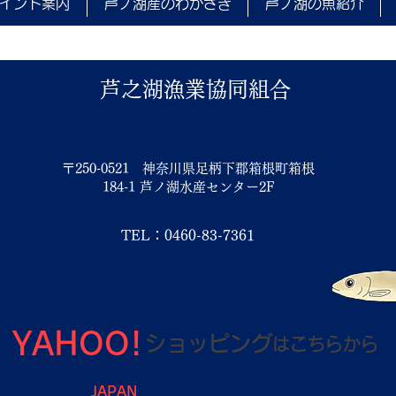
イント案内
芦ノ湖産のわかさぎ
芦ノ湖の魚紹介
芦之湖漁業協同組合
〒250-0521 神奈川県足柄下郡箱根町箱根
184-1 芦ノ湖水産センター2F
TEL：0460-83-7361
YAHOO!
ショッピング
は
こちらから
JAPAN