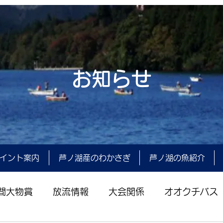
お知らせ
イント案内
芦ノ湖産のわかさぎ
芦ノ湖の魚紹介
間大物賞
放流情報
大会関係
オオクチバス