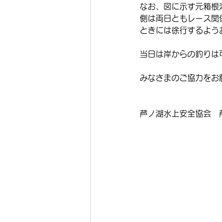
なお、図に示す元箱根
側は両日ともレース関
ときには徐行するよう
当日は岸からの釣りは
みなさまのご協力をお
芦ノ湖水上安全協会　