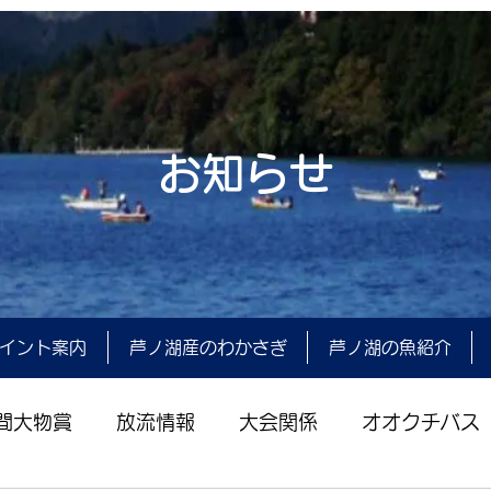
お知らせ
イント案内
芦ノ湖産のわかさぎ
芦ノ湖の魚紹介
間大物賞
放流情報
大会関係
オオクチバス