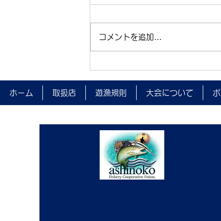
コメントを追加…
夜間監視を実施しました。
ホーム
取扱店
遊漁規則
大会について
ポ