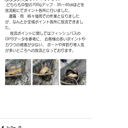
 どちらも中型の700gアップ・35～45㎝ほどを
放流船にてポイント各所に行いました。
　濃霧・雨　時々強雨での作業となりました
が、なんとか全域ポイント各所に放流できまし
た。
　 放流ポイントに関してはフィッシュパスの
GPSデータを参考に、 お客様の多いポイントや
カワウの被害が少ない、 ボートや岸釣り等人気
が多いところへの放流となっております。