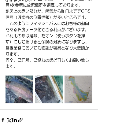
目)を参考に放流場所を選定しております。
地図上の赤い部分が、解禁から昨日まででGPS
信号（遊漁者の位置情報）が多いところです。
　このようにフィッシュパスにはお客様の動向
をある程度データ化できる利点がございます。
ご利用の際は是非、をオン（使うボタンを押
す）にして頂けると保険の対象になりますし、
監視業務においても確認が容易となり大変助か
ります。
何卒、ご理解、ご協力のほど宜しくお願い致し
ます。