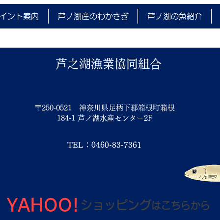
300
イント案内
芦ノ湖産のわかさぎ
芦ノ湖の魚紹介
1,5
芦之湖漁業協同組合
〒250-0521 神奈川県足柄下郡箱根町箱根
184-1 芦ノ湖水産センター2F
TEL：0460-83-7361
YAHOO!
ショッピング
は
こちらから