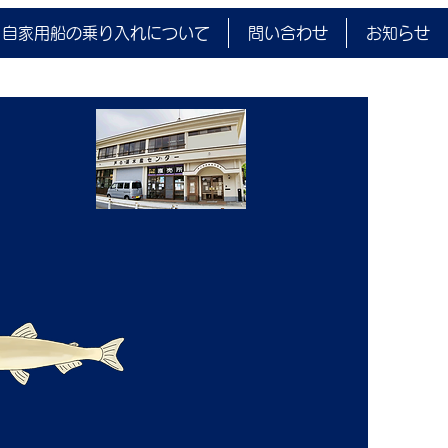
gUP×250kg 1,000～
自家用船の乗り入れについて
問い合わせ
お知らせ
00ｇ×250kg