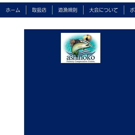
ました。
ホーム
取扱店
遊漁規則
大会について
ポ