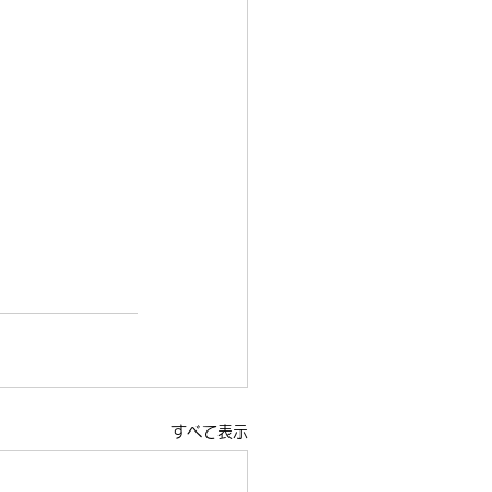
すべて表示