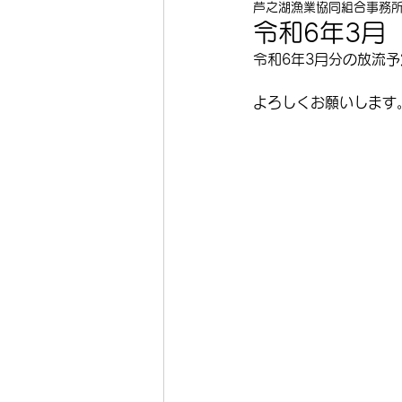
芦之湖漁業協同組合事務
令和6年3月
令和6年3月分の放流
よろしくお願いします