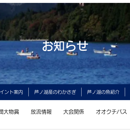
お知らせ
イント案内
芦ノ湖産のわかさぎ
芦ノ湖の魚紹介
間大物賞
放流情報
大会関係
オオクチバス