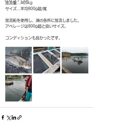
放流量…465kg
サイズ…平均800g超/尾
放流船を使用し、湖の各所に放流しました。
アベレージは800g超と良いサイズ。
コンディションも良かったです。