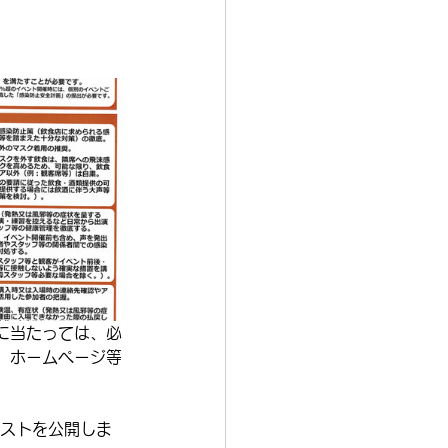
に当たっては、必
、ホームページ等
リストを公開しま