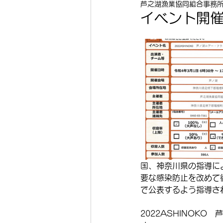
芦之湖漁業協同組合事務
イベント開
国、神奈川県の指導に
要な感染防止を改めて
で公表するよう指導さ
2022ASHINOK