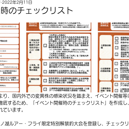
所
2022年2月11日
催時のチェックリスト
より、国内外での変異株の感染状況を踏まえ、イベント開催等
徹底するため、「イベント開催時のチェックリスト」を作成し
れています。
O　芦ノ湖ルアー・フライ限定特別解禁釣大会を登録し、チェック