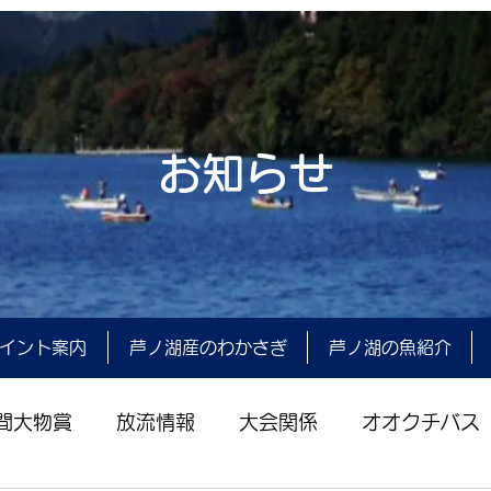
お知らせ
イント案内
芦ノ湖産のわかさぎ
芦ノ湖の魚紹介
間大物賞
放流情報
大会関係
オオクチバス