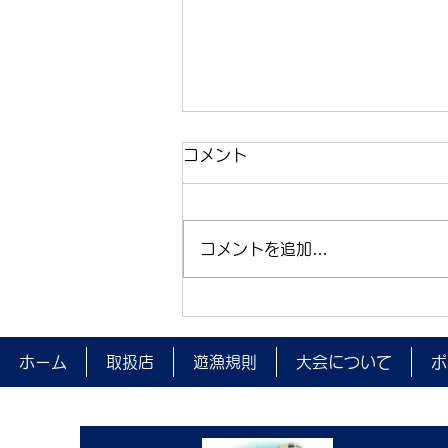
コメント
コメントを追加…
夜間監視を実施しました。
ホーム
取扱店
遊漁規則
大会について
ポ