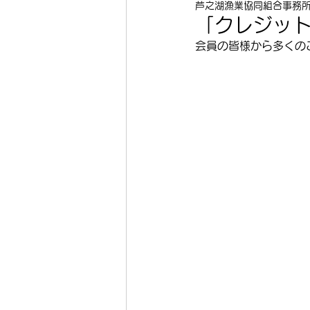
芦之湖漁業協同組合事務
「クレジッ
会員の皆様から多くの