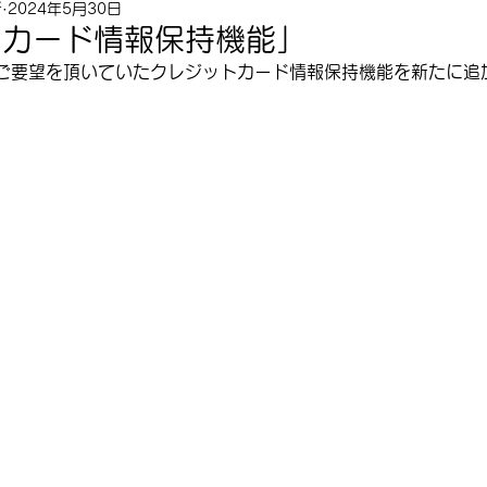
所
2024年5月30日
トカード情報保持機能」
ご要望を頂いていた
クレジットカード情報保持機能を新たに追