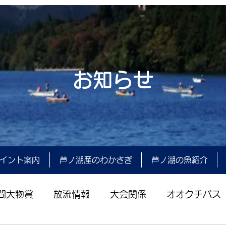
お知らせ
イント案内
芦ノ湖産のわかさぎ
芦ノ湖の魚紹介
間大物賞
放流情報
大会関係
オオクチバス