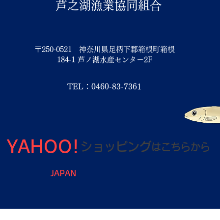
芦之湖漁業協同組合
〒250-0521 神奈川県足柄下郡箱根町箱根
184-1 芦ノ湖水産センター2F
TEL：0460-83-7361
YAHOO!
ショッピング
は
こちらから
JAPAN